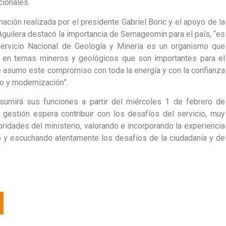
cionales.
ación realizada por el presidente Gabriel Boric y el apoyo de la
 Aguilera destacó la importancia de Sernageomin para el país, “es
Servicio Nacional de Geología y Minería es un organismo que
e en temas mineros y geológicos que son importantes para el
ue asumo este compromiso con toda la energía y con la confianza
to y modernización”.
sumirá sus funciones a partir del miércoles 1 de febrero de
 gestión espera contribuir con los desafíos del servicio, muy
ridades del ministerio, valorando e incorporando la experiencia
y escuchando atentamente los desafíos de la ciudadanía y de