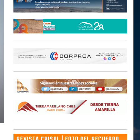
REVISTA CRISOL | FOTO DEL RECUERDO