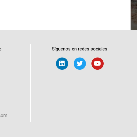
o
Síguenos en redes sociales
.com