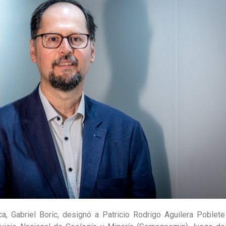
a, Gabriel Boric, designó a Patricio Rodrigo Aguilera Poblete