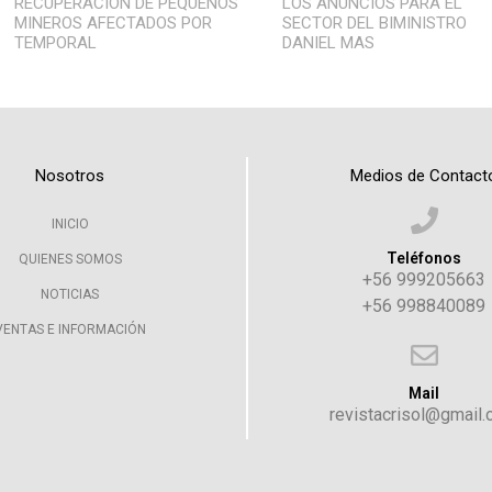
RECUPERACIÓN DE PEQUEÑOS
LOS ANUNCIOS PARA EL
MINEROS AFECTADOS POR
SECTOR DEL BIMINISTRO
TEMPORAL
DANIEL MAS
Nosotros
Medios de Contact
INICIO
Teléfonos
QUIENES SOMOS
+56 999205663
NOTICIAS
+56 998840089
VENTAS E INFORMACIÓN
Mail
revistacrisol@gmail