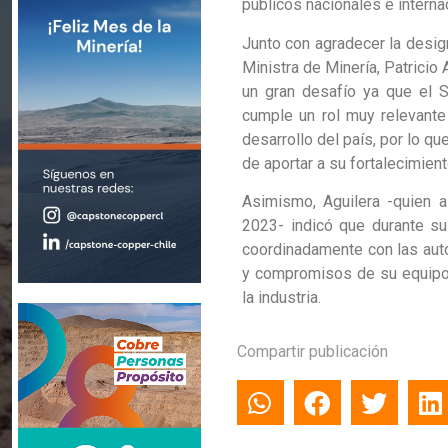
públicos nacionales e interna
Junto con agradecer la design
Ministra de Minería, Patricio
un gran desafío ya que el 
cumple un rol muy relevant
desarrollo del país, por lo q
de aportar a su fortalecimien
Asimismo, Aguilera -quien a
2023- indicó que durante su
coordinadamente con las auto
y compromisos de su equipo 
la industria.
Compartir publicación