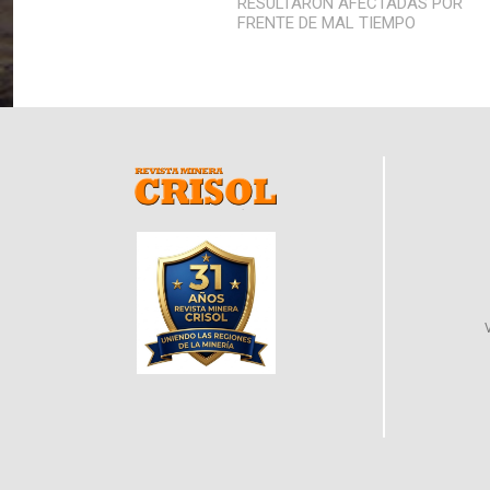
RESULTARON AFECTADAS POR
FRENTE DE MAL TIEMPO