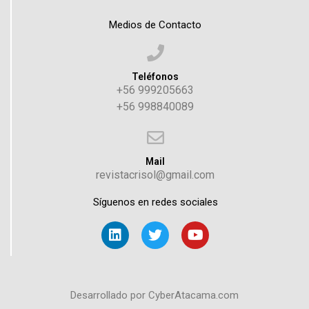
Medios de Contacto
Teléfonos
+56 999205663
+56 998840089
Mail
revistacrisol@gmail.com
Síguenos en redes sociales
Desarrollado por CyberAtacama.com