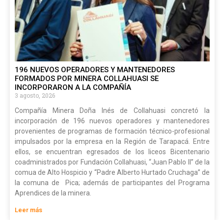
196 NUEVOS OPERADORES Y MANTENEDORES
FORMADOS POR MINERA COLLAHUASI SE
INCORPORARON A LA COMPAÑÍA
3 agosto, 2026
Compañía Minera Doña Inés de Collahuasi concretó la
incorporación de 196 nuevos operadores y mantenedores
provenientes de programas de formación técnico-profesional
impulsados por la empresa en la Región de Tarapacá. Entre
ellos, se encuentran egresados de los liceos Bicentenario
coadministrados por Fundación Collahuasi, “Juan Pablo II” de la
comua de Alto Hospicio y “Padre Alberto Hurtado Cruchaga” de
la comuna de Pica; además de participantes del Programa
Aprendices de la minera.
Leer más