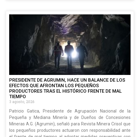
PRESIDENTE DE AGRUMIN, HACE UN BALANCE DE LOS
EFECTOS QUE AFRONTAN LOS PEQUEÑOS
PRODUCTORES TRAS EL HISTÓRICO FRENTE DE MAL
TIEMPO
3 agosto, 2026
Patricio Gatica, Presidente de Agrupación Nacional de la
Pequeña y Mediana Minería y de Dueños de Concesiones
Mineras A.G. (Agrumin), señaló para Revista Minera Crisol que
los pequeños productores actuaron con responsabilidad ante
el frente de mal tiempo al adoptar medidas preventivas con