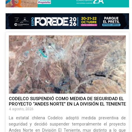
CODELCO SUSPENDIÓ COMO MEDIDA DE SEGURIDAD EL
PROYECTO “ANDES NORTE” EN LA DIVISIÓN EL TENIENTE
4 agosto, 2026
La estatal chilena Codelco adoptó medida preventiva de
seguridad y decidió suspender temporalmente el proyecto
Andes Norte en División El Teniente, muy distinto a lo que