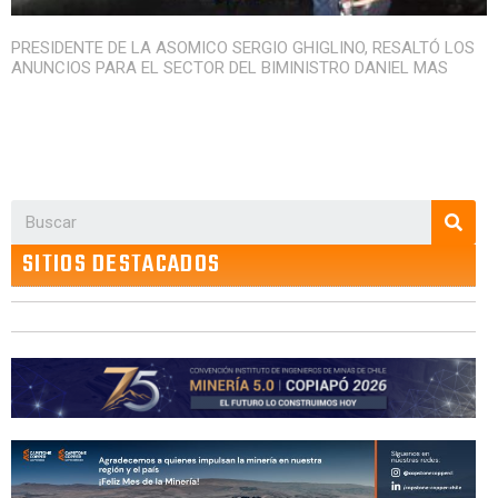
PRESIDENTE DE LA ASOMICO SERGIO GHIGLINO, RESALTÓ LOS
ANUNCIOS PARA EL SECTOR DEL BIMINISTRO DANIEL MAS
SITIOS DESTACADOS