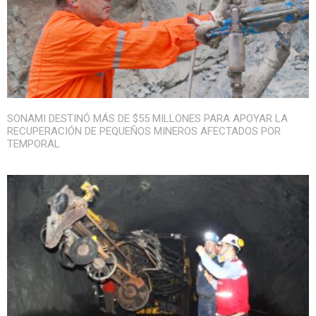
SONAMI DESTINÓ MÁS DE $55 MILLONES PARA APOYAR LA
RECUPERACIÓN DE PEQUEÑOS MINEROS AFECTADOS POR
TEMPORAL