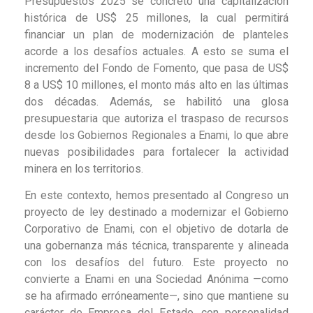
Presupuestos 2025 se concretó una capitalización
histórica de US$ 25 millones, la cual permitirá
financiar un plan de modernización de planteles
acorde a los desafíos actuales. A esto se suma el
incremento del Fondo de Fomento, que pasa de US$
8 a US$ 10 millones, el monto más alto en las últimas
dos décadas. Además, se habilitó una glosa
presupuestaria que autoriza el traspaso de recursos
desde los Gobiernos Regionales a Enami, lo que abre
nuevas posibilidades para fortalecer la actividad
minera en los territorios.
En este contexto, hemos presentado al Congreso un
proyecto de ley destinado a modernizar el Gobierno
Corporativo de Enami, con el objetivo de dotarla de
una gobernanza más técnica, transparente y alineada
con los desafíos del futuro. Este proyecto no
convierte a Enami en una Sociedad Anónima —como
se ha afirmado erróneamente—, sino que mantiene su
carácter de Empresa del Estado, con personalidad