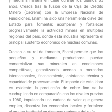
y mediana minería en Chile durante los últimos 65
años. Creada tras la fusión de la Caja de Crédito
Minero (Cacremi) con la Empresa Nacional de
Fundiciones, Enami ha sido una herramienta clave del
Estado para fomentar, acompañar y fortalecer
progresivamente la actividad minera en múltiples
regiones del país, donde esta industria representa el
principal sustento económico de muchas comunas.
Gracias a su rol de fomento, Enami permite que los
pequeños y medianos productores puedan
comercializar sus minerales en condiciones
competitivas, garantizando acceso a mercados
internacionales, financiamiento, asistencia técnica y
capacidad de procesamiento. El impacto de esta labor
es evidente: la producción de cobre fino se ha
cuadruplicado en comparación con los niveles previos
a 1960, impulsando una cadena de valor que genera
empleo, dinamiza las economías locales y fortalece
el arraigo territorial en diversas regiones del país.