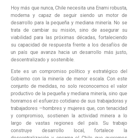
Hoy más que nunca, Chile necesita una Enami robusta,
moderna y capaz de seguir siendo un motor de
desarrollo para la pequeña y mediana minería. No se
trata de cambiar su misión, sino de asegurar su
viabilidad para las próximas décadas, fortaleciendo
su capacidad de respuesta frente a los desafíos de
un país que avanza hacia un desarrollo más justo,
descentralizado y sostenible.
Este es un compromiso político y estratégico del
Gobierno con la minería de menor escala. Con este
conjunto de medidas, no solo reconocemos el valor
productivo de la pequeña y mediana minería, sino que
honramos el esfuerzo cotidiano de sus trabajadoras y
trabajadores —hombres y mujeres que, con tenacidad
y compromiso, sostienen la actividad minera a lo
largo de vastas regiones del país. Su trabajo
construye desarrollo local, fortalece la
descentralización y encarna el Chile que queremos