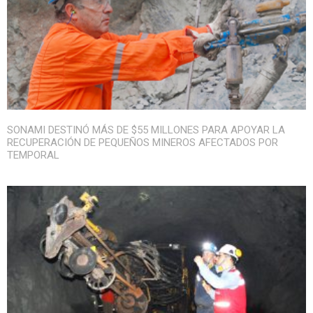
SONAMI DESTINÓ MÁS DE $55 MILLONES PARA APOYAR LA
RECUPERACIÓN DE PEQUEÑOS MINEROS AFECTADOS POR
TEMPORAL