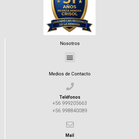
Nosotros
Medios de Contacto
Teléfonos
+56 999205663
+56 998840089
Mail