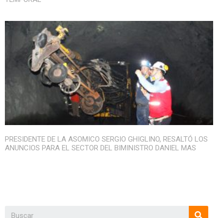
PRESIDENTE DE LA ASOMICO SERGIO GHIGLINO, RESALTÓ LOS
ANUNCIOS PARA EL SECTOR DEL BIMINISTRO DANIEL MAS