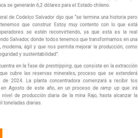
nca se generarán 6,2 dólares para el Estado chileno.
eral de Codelco Salvador dijo que “se termina una historia pero
tenemos que construir. Estoy muy contento con lo que está
peradores se estén reconvirtiendo, ya que esta es la real
iendo Salvador, donde todos tenemos que transformarnos en una
, moderna, ágil y que nos permita mejorar la producción, como
guridad y sustentabilidad”.
cuentra en la fase de
prestripping
, que consiste en la extracción
 que cubre las reservas minerales, proceso que se extenderá
 de 2024. La planta concentradora comenzará a recibir los
jo en Agosto de este año, en un proceso de
ramp up
que irá
 nivel de producción diaria de la mina Rajo, hasta alcanzar la
l toneladas diarias.