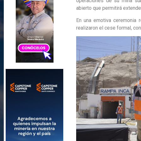
operaciones de su mina sub
abierto que permitirá extender
En una emotiva ceremonia re
realizaron el cese formal, con