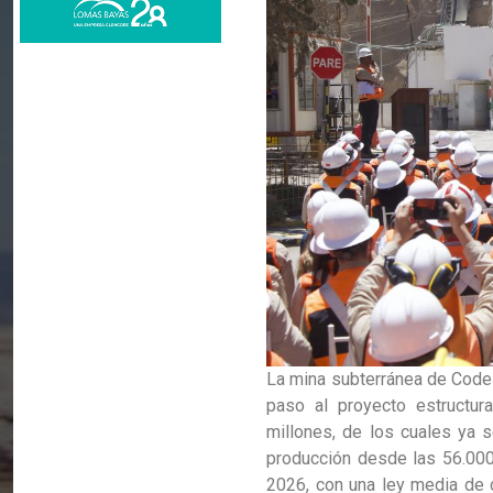
La mina subterránea de Code
paso al proyecto estructur
millones, de los cuales ya 
producción desde las 56.000
2026, con una ley media de c