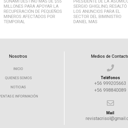
SONAMI DESTINÓ MÁS DE $55
PRESIDENTE DE LA ASOMIC
MILLONES PARA APOYAR LA
SERGIO GHIGLINO, RESALTÓ
RECUPERACIÓN DE PEQUEÑOS
LOS ANUNCIOS PARA EL
MINEROS AFECTADOS POR
SECTOR DEL BIMINISTRO
TEMPORAL
DANIEL MAS
Nosotros
Medios de Contact
INICIO
Teléfonos
QUIENES SOMOS
+56 999205663
NOTICIAS
+56 998840089
VENTAS E INFORMACIÓN
Mail
revistacrisol@gmail