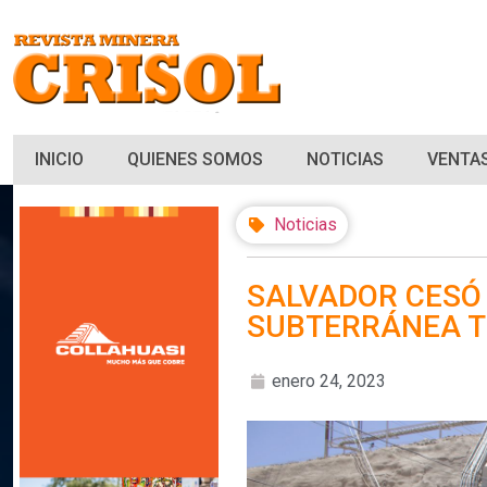
INICIO
QUIENES SOMOS
NOTICIAS
VENTAS
Noticias
SALVADOR CESÓ 
SUBTERRÁNEA T
enero 24, 2023