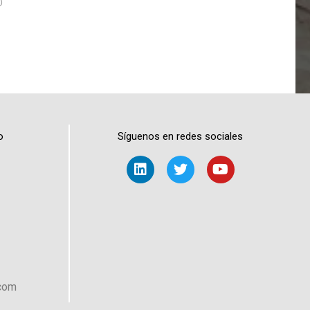
O
o
Síguenos en redes sociales
.com