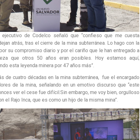
e ejecutivo de Codelco señaló que “confieso que me cuesta
ejan atrás, tras el cierre de la mina subterránea. Lo hago con la
or su compromiso diario y por el cariño que le han entregado a
teza que otros 50 años eran posibles. Hoy estamos aquí,
ndo esta leyenda minera por 47 años más”.
ás de cuatro décadas en la mina subterránea, fue el encargado
adores de la mina, señalando en un emotivo discurso que “este
onces ver el cese fue difícil.Sin embargo, me voy bien, orgulloso
on el Rajo Inca, que es como un hijo de la misma mina”.