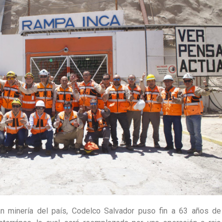
ran minería del país, Codelco Salvador puso fin a 63 años de