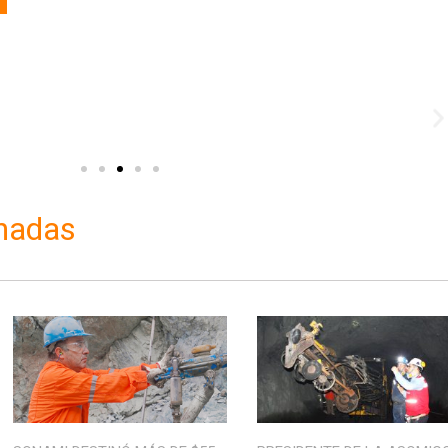
onadas