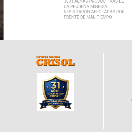
383 FAENAS PRODUCTIVAS DE
LA PEQUEÑA MINERÍA
RESULTARON AFECTADAS POR
FRENTE DE MAL TIEMPO