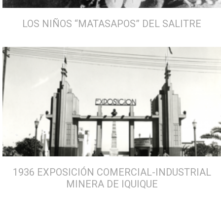
LOS NIÑOS “MATASAPOS” DEL SALITRE
1936 EXPOSICIÓN COMERCIAL-INDUSTRIAL
MINERA DE IQUIQUE