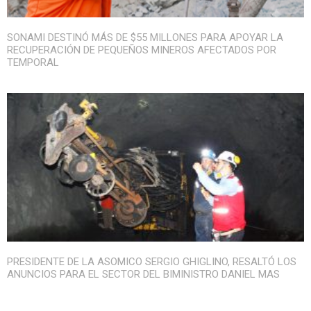
SONAMI DESTINÓ MÁS DE $55 MILLONES PARA APOYAR LA
RECUPERACIÓN DE PEQUEÑOS MINEROS AFECTADOS POR
TEMPORAL
PRESIDENTE DE LA ASOMICO SERGIO GHIGLINO, RESALTÓ LOS
ANUNCIOS PARA EL SECTOR DEL BIMINISTRO DANIEL MAS