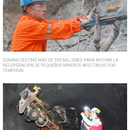
SONAMI DESTINÓ MÁS DE $55 MILLONES PARA APOYAR LA
RECUPERACIÓN DE PEQUEÑOS MINEROS AFECTADOS POR
TEMPORAL