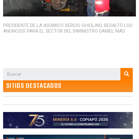
PRESIDENTE DE LA ASOMICO SERGIO GHIGLINO, RESALTÓ LOS
ANUNCIOS PARA EL SECTOR DEL BIMINISTRO DANIEL MAS
SITIOS DESTACADOS