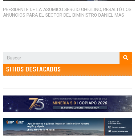
PRESIDENTE DE LA ASOMICO SERGIO GHIGLINO, RESALTÓ LOS
ANUNCIOS PARA EL SECTOR DEL BIMINISTRO DANIEL MAS
SITIOS DESTACADOS