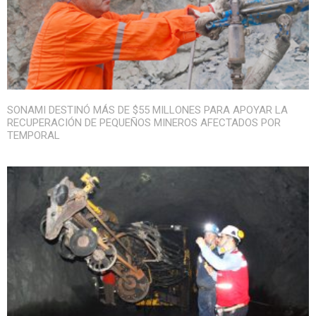
SONAMI DESTINÓ MÁS DE $55 MILLONES PARA APOYAR LA
RECUPERACIÓN DE PEQUEÑOS MINEROS AFECTADOS POR
TEMPORAL