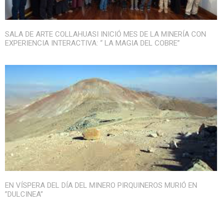
SALA DE ARTE COLLAHUASI INICIÓ MES DE LA MINERÍA CON
EXPERIENCIA INTERACTIVA: “ LA MAGIA DEL COBRE”
EN VÍSPERA DEL DÍA DEL MINERO PIRQUINEROS MURIÓ EN
”DULCINEA”