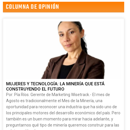
COLUMNA DE OPINIÓN
MUJERES Y TECNOLOGÍA: LA MINERÍA QUE ESTÁ
CONSTRUYENDO EL FUTURO
Por: Pía Ríos. Gerente de Marketing Wisetrack.- El mes de
Agosto es tradicionalmente el Mes de la Minería, una
oportunidad para reconocer una industria que ha sido uno de
los principales motores del desarrollo económico del país. Pero
también es un buen momento para mirar hacia adelante, y
preguntarnos qué tipo de minería queremos construir para las