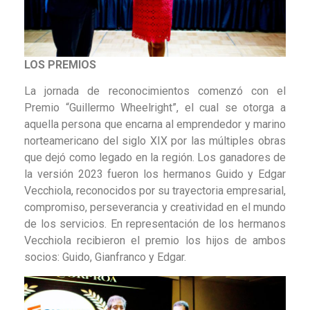
LOS PREMIOS
La jornada de reconocimientos comenzó con el
Premio “Guillermo Wheelright”, el cual se otorga a
aquella persona que encarna al emprendedor y marino
norteamericano del siglo XIX por las múltiples obras
que dejó como legado en la región. Los ganadores de
la versión 2023 fueron los hermanos Guido y Edgar
Vecchiola, reconocidos por su trayectoria empresarial,
compromiso, perseverancia y creatividad en el mundo
de los servicios. En representación de los hermanos
Vecchiola recibieron el premio los hijos de ambos
socios: Guido, Gianfranco y Edgar.