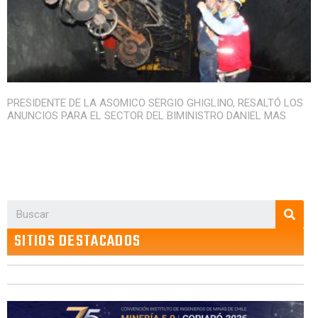
PRESIDENTE DE LA ASOMICO SERGIO GHIGLINO, RESALTÓ LOS
ANUNCIOS PARA EL SECTOR DEL BIMINISTRO DANIEL MAS
SITIOS DESTACADOS