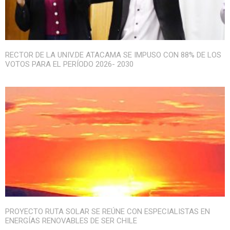
RECTOR DE LA UNIV.DE ATACAMA SE IMPUSO CON 88% DE LOS
VOTOS PARA EL PERÍODO 2026- 2030
PROYECTO RUTA SOLAR SE REÚNE CON ESPECIALISTAS EN
ENERGÍAS RENOVABLES DE SER CHILE