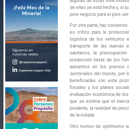
algunas de estas inversiones,
de ellas ya está hecha y, si j
peor negocio para el país ser
Por otra parte, hay consenso
es crítico para la protecció
logística de los vehículos 
transporte de las nuevas 
sanitarios; la preocupaci
producción hasta de los fond
aumentos en los precios d
sectoriales del mundo, por l
beneficiadas con esta pro
fiscales y los planes social
evaluación económica de los 
que se estima que el mercad
prudente, la realidad de preci
de la estatal
Otro motivo de optimismo e