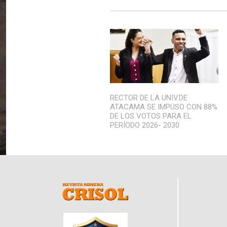
RECTOR DE LA UNIV.DE
ATACAMA SE IMPUSO CON 88%
DE LOS VOTOS PARA EL
PERÍODO 2026- 2030