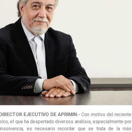
DIRECTOR EJECUTIVO DE APRIMIN.-
Con motivo del reciente
co, el que ha despertado diversos análisis, especialmente por
insolvencia, es necesario recordar que se trata de la más