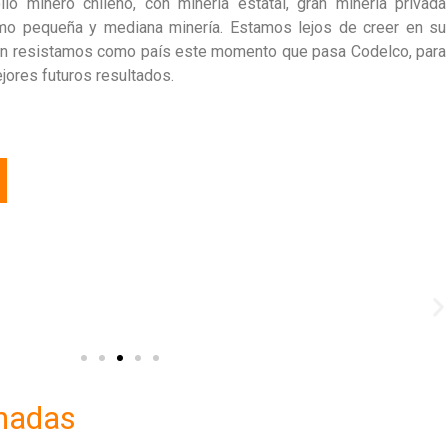
lo minero chileno, con minería estatal, gran minería privada
como pequeña y mediana minería. Estamos lejos de creer en su
ien resistamos como país este momento que pasa Codelco, para
ejores futuros resultados.
onadas