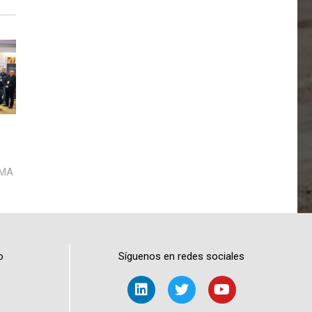
AMA
o
Síguenos en redes sociales