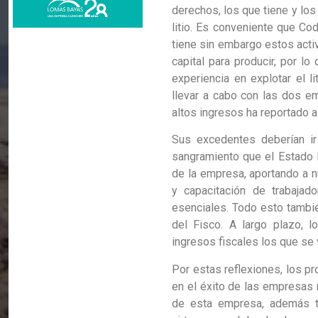
derechos, los que tiene y los 
litio. Es conveniente que Cod
tiene sin embargo estos acti
capital para producir, por lo
experiencia en explotar el l
llevar a cabo con las dos e
altos ingresos ha reportado a
Sus excedentes deberían ir
sangramiento que el Estado l
de la empresa, aportando a n
y capacitación de trabajad
esenciales. Todo esto tambié
del Fisco. A largo plazo, l
ingresos fiscales los que se
Por estas reflexiones, los p
en el éxito de las empresas 
de esta empresa, además ta