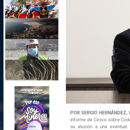
POR SERGIO HERNÁNDEZ, 
informe de Cesco sobre Codel
su alusión a una eventual 