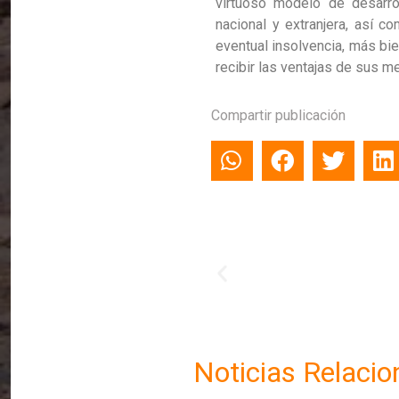
virtuoso modelo de desarrol
nacional y extranjera, así 
eventual insolvencia, más b
recibir las ventajas de sus m
Compartir publicación
Noticias Relaci