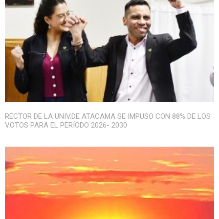
RECTOR DE LA UNIV.DE ATACAMA SE IMPUSO CON 88% DE LOS
VOTOS PARA EL PERÍODO 2026- 2030