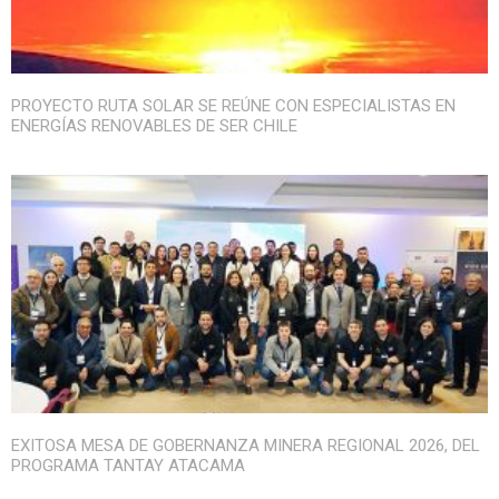
PROYECTO RUTA SOLAR SE REÚNE CON ESPECIALISTAS EN
ENERGÍAS RENOVABLES DE SER CHILE
EXITOSA MESA DE GOBERNANZA MINERA REGIONAL 2026, DEL
PROGRAMA TANTAY ATACAMA