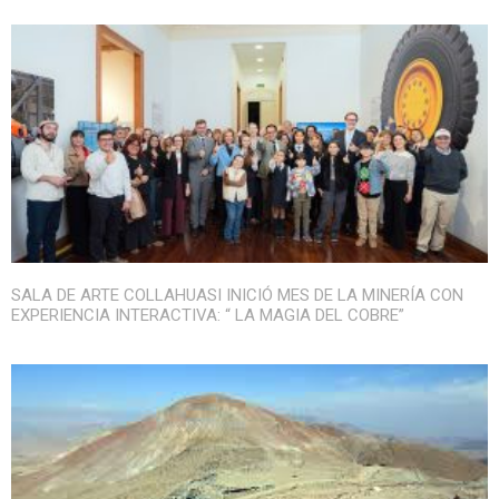
SALA DE ARTE COLLAHUASI INICIÓ MES DE LA MINERÍA CON
EXPERIENCIA INTERACTIVA: “ LA MAGIA DEL COBRE”