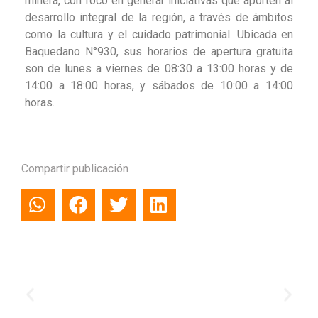
minera, con foco en generar iniciativas que aporten al
desarrollo integral de la región, a través de ámbitos
como la cultura y el cuidado patrimonial. Ubicada en
Baquedano N°930, sus horarios de apertura gratuita
son de lunes a viernes de 08:30 a 13:00 horas y de
14:00 a 18:00 horas, y sábados de 10:00 a 14:00
horas.
Compartir publicación