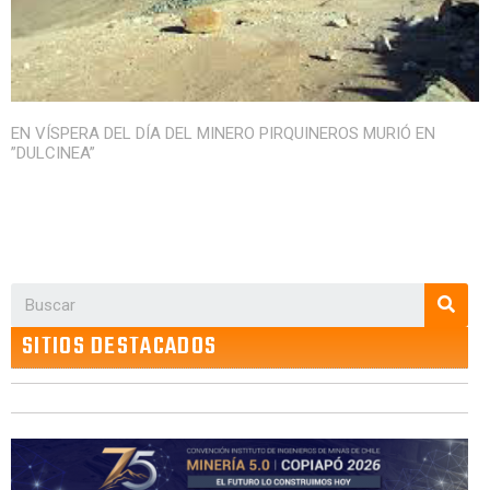
EN VÍSPERA DEL DÍA DEL MINERO PIRQUINEROS MURIÓ EN
”DULCINEA”
SITIOS DESTACADOS