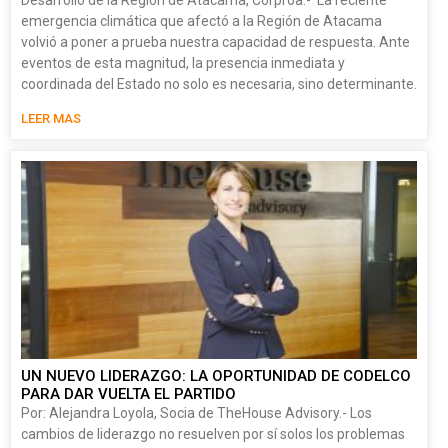
Desarrollo de la Región de Atacama, Corproa.- La reciente
emergencia climática que afectó a la Región de Atacama
volvió a poner a prueba nuestra capacidad de respuesta. Ante
eventos de esta magnitud, la presencia inmediata y
coordinada del Estado no solo es necesaria, sino determinante.
LEER MAS
UN NUEVO LIDERAZGO: LA OPORTUNIDAD DE CODELCO
PARA DAR VUELTA EL PARTIDO
Por: Alejandra Loyola, Socia de TheHouse Advisory.- Los
cambios de liderazgo no resuelven por sí solos los problemas