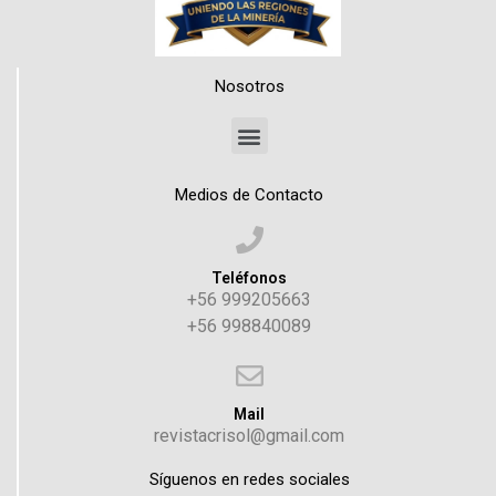
Nosotros
Medios de Contacto
Teléfonos
+56 999205663
+56 998840089
Mail
revistacrisol@gmail.com
Síguenos en redes sociales