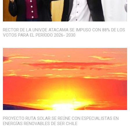
RECTOR DE LA UNIV.DE ATACAMA SE IMPUSO CON 88% DE LOS
VOTOS PARA EL PERÍODO 2026- 2030
PROYECTO RUTA SOLAR SE REÚNE CON ESPECIALISTAS EN
ENERGÍAS RENOVABLES DE SER CHILE