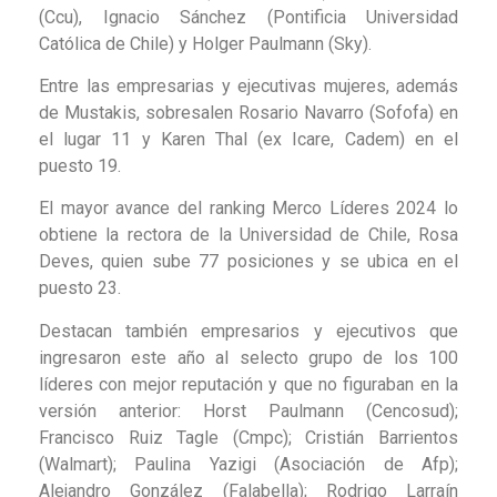
(Ccu), Ignacio Sánchez (Pontificia Universidad
Católica de Chile) y Holger Paulmann (Sky).
Entre las empresarias y ejecutivas mujeres, además
de Mustakis, sobresalen Rosario Navarro (Sofofa) en
el lugar 11 y Karen Thal (ex Icare, Cadem) en el
puesto 19.
El mayor avance del ranking Merco Líderes 2024 lo
obtiene la rectora de la Universidad de Chile, Rosa
Deves, quien sube 77 posiciones y se ubica en el
puesto 23.
Destacan también empresarios y ejecutivos que
ingresaron este año al selecto grupo de los 100
líderes con mejor reputación y que no figuraban en la
versión anterior: Horst Paulmann (Cencosud);
Francisco Ruiz Tagle (Cmpc); Cristián Barrientos
(Walmart); Paulina Yazigi (Asociación de Afp);
Alejandro González (Falabella); Rodrigo Larraín