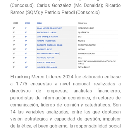
(Cencosud); Carlos González (Mc Donalds); Ricardo
Ramos (SQM); y Patricio Parodi (Consorcio).
El ranking Merco Líderes 2024 fue elaborado en base
a 1.775 encuestas a nivel nacional, realizadas a
directivos de empresas, analistas financieros,
periodistas de información económica, directores de
comunicación, lideres de opinión y catedráticos. Son
14 las variables analizadas, entre las que destacan
visión estratégica y capacidad de gestión; impulsor
de la ética, el buen gobierno, la responsabilidad social