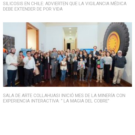
SILICOSIS EN CHILE: ADVIERTEN QUE LA VIGILANCIA MÉDICA
DEBE EXTENDER DE POR VIDA
SALA DE ARTE COLLAHUASI INICIÓ MES DE LA MINERÍA CON
EXPERIENCIA INTERACTIVA: “ LA MAGIA DEL COBRE”