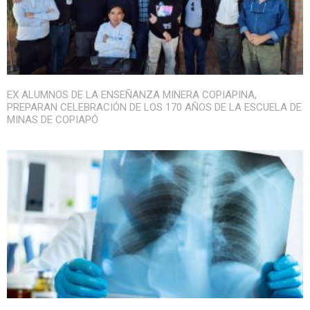
EX ALUMNOS DE LA ENSEÑANZA MINERA COPIAPINA,
PREPARAN CELEBRACIÓN DE LOS 170 AÑOS DE LA ESCUELA DE
MINAS DE COPIAPÓ