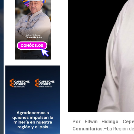
Por Edwin Hidalgo Cepe
Comunitarias.
–
La Región de