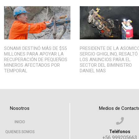
SONAMI DESTINÓ MÁS DE $55
PRESIDENTE DE LA ASOMIC
MILLONES PARA APOYAR LA
SERGIO GHIGLINO, RESALTÓ
RECUPERACIÓN DE PEQUEÑOS
LOS ANUNCIOS PARA EL
MINEROS AFECTADOS POR
SECTOR DEL BIMINISTRO
TEMPORAL
DANIEL MAS
Nosotros
Medios de Contact
INICIO
Teléfonos
QUIENES SOMOS
+56 999205663