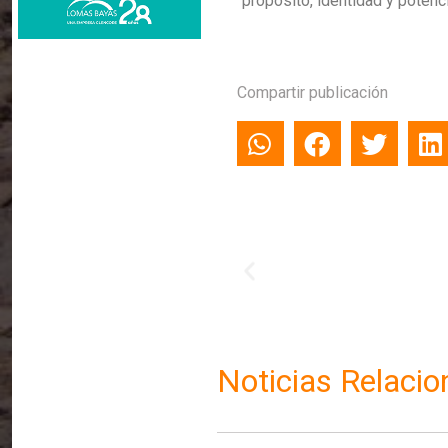
propósito, identidad y potenci
Compartir publicación
Noticias Relaci