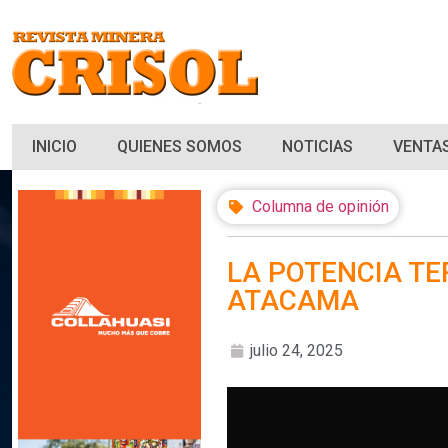
INICIO
QUIENES SOMOS
NOTICIAS
VENTAS
Columna de opinión
LA POTENCIA TE
ATACAMA
julio 24, 2025