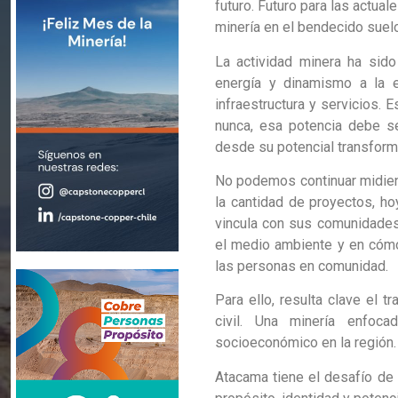
futuro. Futuro para las actua
minería en el bendecido suel
La actividad minera ha sido
energía y dinamismo a la 
infraestructura y servicios.
nunca, esa potencia debe se
desde su potencial transform
No podemos continuar midiend
la cantidad de proyectos, h
vincula con sus comunidades
el medio ambiente y en cómo 
las personas en comunidad.
Para ello, resulta clave el
civil. Una minería enfoc
socioeconómico en la región.
Atacama tiene el desafío de l