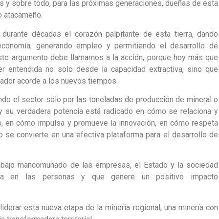
les y sobre todo, para las próximas generaciones, dueñas de esta
o atacameño.
 durante décadas el corazón palpitante de esta tierra, dando
economía, generando empleo y permitiendo el desarrollo de
 Este argumento debe llamarnos a la acción, porque hoy más que
r entendida no solo desde la capacidad extractiva, sino que
ador acorde a los nuevos tiempos.
o el sector sólo por las toneladas de producción de mineral o
oy su verdadera potencia está radicado en cómo se relaciona y
, en cómo impulsa y promueve la innovación, en cómo respeta
se convierte en una efectiva plataforma para el desarrollo de
 trabajo mancomunado de las empresas, el Estado y la sociedad
ada en las personas y que genere un positivo impacto
iderar esta nueva etapa de la minería regional, una minería con