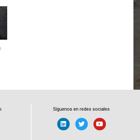
O
o
Síguenos en redes sociales