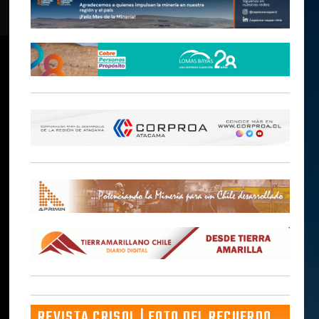
REVISTA CRISOL | FOTO DEL RECUERDO