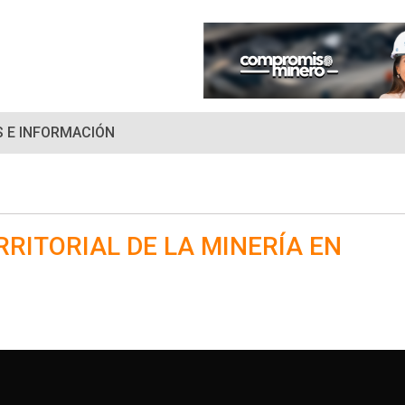
 E INFORMACIÓN
RRITORIAL DE LA MINERÍA EN