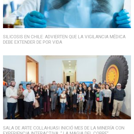
SILICOSIS EN CHILE: ADVIERTEN QUE LA VIGILANCIA MÉDICA
DEBE EXTENDER DE POR VIDA
SALA DE ARTE COLLAHUASI INICIÓ MES DE LA MINERÍA CON
EXPERIENCIA INTERACTIVA: “ LA MAGIA DEL COBRE”