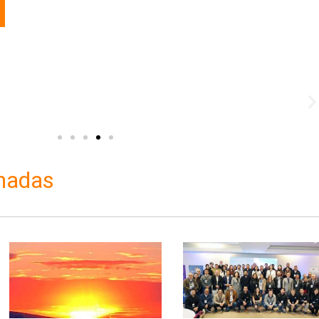
onadas