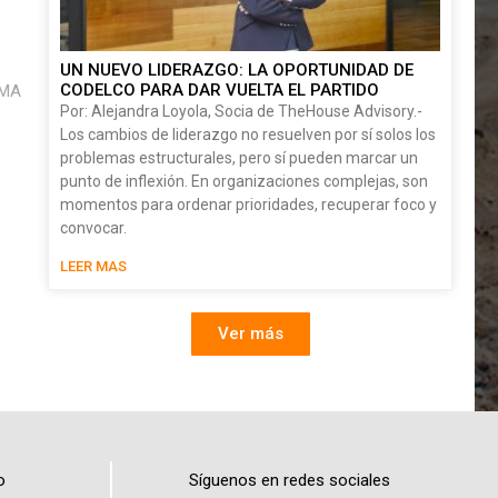
UN NUEVO LIDERAZGO: LA OPORTUNIDAD DE
CODELCO PARA DAR VUELTA EL PARTIDO
AMA
Por: Alejandra Loyola, Socia de TheHouse Advisory.-
Los cambios de liderazgo no resuelven por sí solos los
problemas estructurales, pero sí pueden marcar un
punto de inflexión. En organizaciones complejas, son
momentos para ordenar prioridades, recuperar foco y
convocar.
LEER MAS
Ver más
o
Síguenos en redes sociales