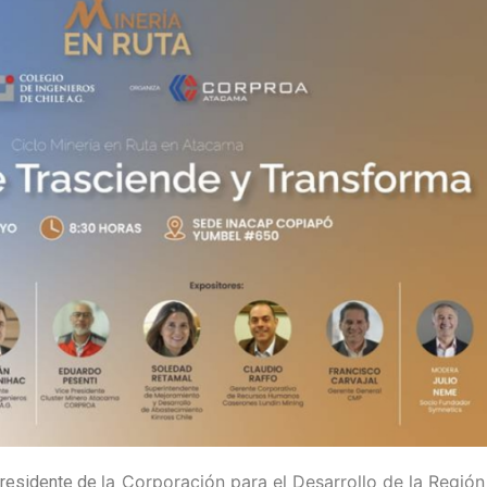
la Corporación para el Desarrollo de la Región
Presidente de