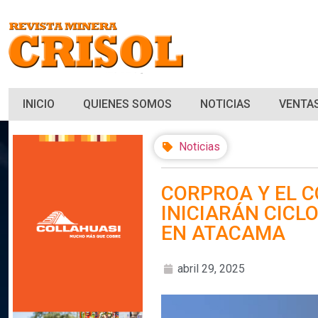
INICIO
QUIENES SOMOS
NOTICIAS
VENTAS
Noticias
CORPROA Y EL C
INICIARÁN CICL
EN ATACAMA
abril 29, 2025