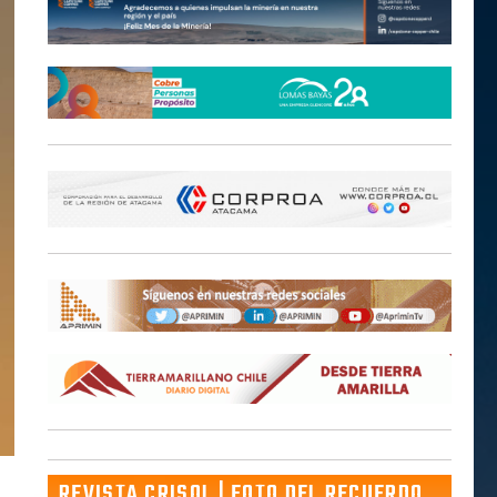
REVISTA CRISOL | FOTO DEL RECUERDO