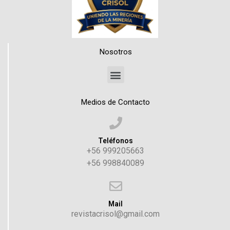
Nosotros
Medios de Contacto
Teléfonos
+56 999205663
+56 998840089
Mail
revistacrisol@gmail.com