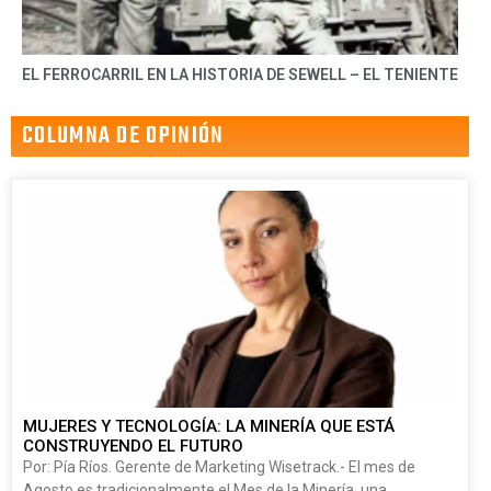
EL FERROCARRIL EN LA HISTORIA DE SEWELL – EL TENIENTE
COLUMNA DE OPINIÓN
MUJERES Y TECNOLOGÍA: LA MINERÍA QUE ESTÁ
CONSTRUYENDO EL FUTURO
Por: Pía Ríos. Gerente de Marketing Wisetrack.- El mes de
Agosto es tradicionalmente el Mes de la Minería, una