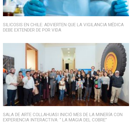
SILICOSIS EN CHILE: ADVIERTEN QUE LA VIGILANCIA MÉDICA
DEBE EXTENDER DE POR VIDA
SALA DE ARTE COLLAHUASI INICIÓ MES DE LA MINERÍA CON
EXPERIENCIA INTERACTIVA: “ LA MAGIA DEL COBRE”