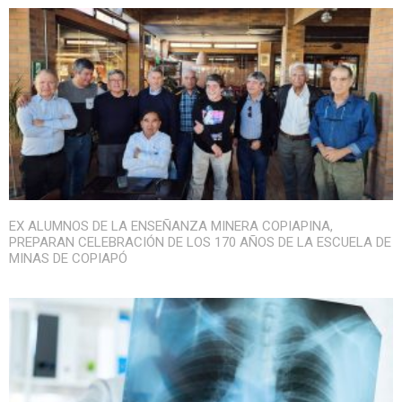
EX ALUMNOS DE LA ENSEÑANZA MINERA COPIAPINA,
PREPARAN CELEBRACIÓN DE LOS 170 AÑOS DE LA ESCUELA DE
MINAS DE COPIAPÓ