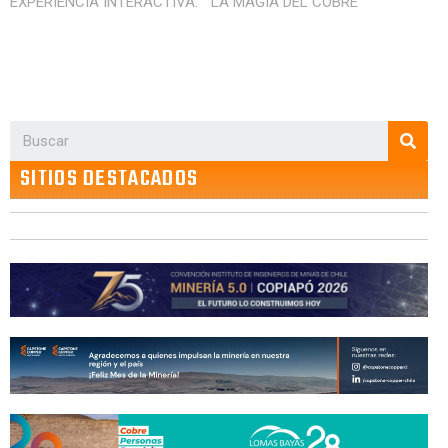
EXPERIENCIA INTERACTIVA: “ LA MAGIA DEL COBRE”
SITIOS DESTACADOS