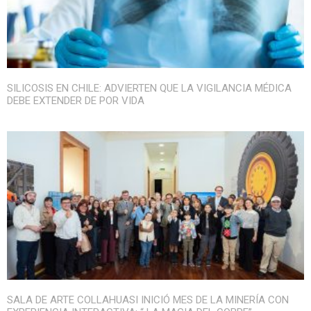
SILICOSIS EN CHILE: ADVIERTEN QUE LA VIGILANCIA MÉDICA
DEBE EXTENDER DE POR VIDA
SALA DE ARTE COLLAHUASI INICIÓ MES DE LA MINERÍA CON