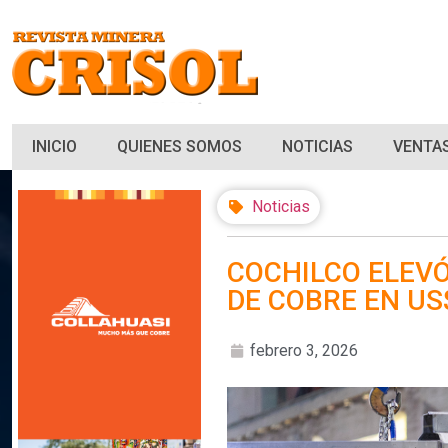
INICIO
QUIENES SOMOS
NOTICIAS
VENTAS
Noticias
COCHILCO ELEVÓ
DE COBRE EN US$
febrero 3, 2026