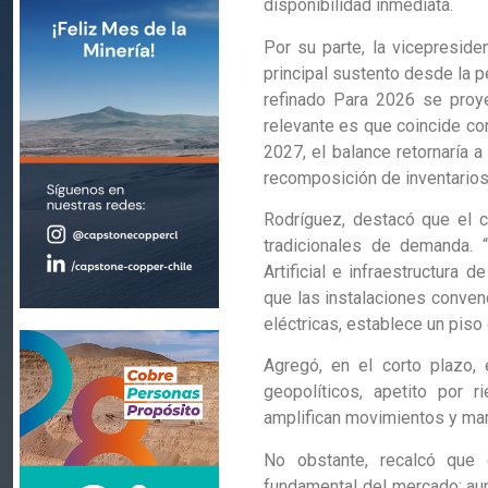
disponibilidad inmediata.
Por su parte, la vicepreside
principal sustento desde la p
refinado Para 2026 se proye
relevante es que coincide con
2027, el balance retornaría a 
recomposición de inventarios
Rodríguez, destacó que el 
tradicionales de demanda. 
Artificial e infraestructura
que las instalaciones conven
eléctricas, establece un piso
Agregó, en el corto plazo, 
geopolíticos, apetito por r
amplifican movimientos y marc
No obstante, recalcó que 
fundamental del mercado: aun