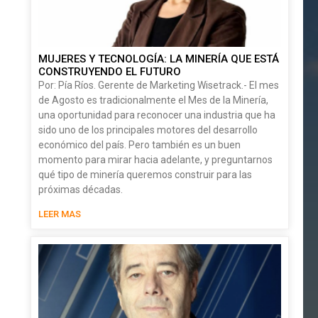
MUJERES Y TECNOLOGÍA: LA MINERÍA QUE ESTÁ
CONSTRUYENDO EL FUTURO
Por: Pía Ríos. Gerente de Marketing Wisetrack.- El mes
de Agosto es tradicionalmente el Mes de la Minería,
una oportunidad para reconocer una industria que ha
sido uno de los principales motores del desarrollo
económico del país. Pero también es un buen
momento para mirar hacia adelante, y preguntarnos
qué tipo de minería queremos construir para las
próximas décadas.
LEER MAS