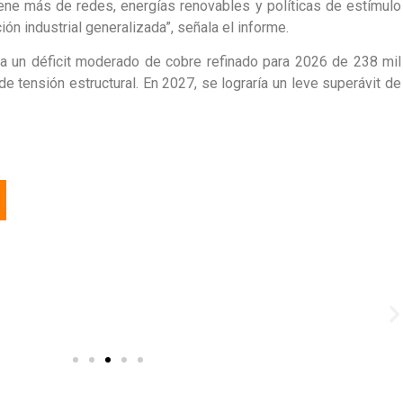
ene más de redes, energías renovables y políticas de estímulo
ón industrial generalizada”, señala el informe.
ta un déficit moderado de cobre refinado para 2026 de 238 mil
e tensión estructural. En 2027, se lograría un leve superávit de