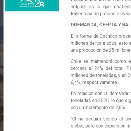
holgura es lo que sostiene
trayectoria de precios eleva
DDEMANDA, OFERTA Y BA
El informe de Cochilco proye
millones de toneladas, esto 
una producción de 25 millones
Chile se mantendrá como el 
cercana al 24% del total. P
millones de toneladas, y en 
6,4%, respectivamente.
En relación con la demanda 
toneladas en 2026, lo que sig
con un incremento de 2,8%.
“China seguirá siendo el a
global, pero con expansión 