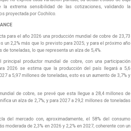
 la extrema sensibilidad de las cotizaciones, validando la
dos proyectada por Cochilco.
LANCE
cta para el año 2026 una producción mundial de cobre de 23,73
es un 2,2% más que lo previsto para 2025; y para el próximo año
 de toneladas, lo que representa un alza de 5,4%.
principal productor mundial de cobre, con una participación
ara 2026 se estima que la producción del país llegará a 5,6
2027 a 5,97 millones de toneladas, esto es un aumento de 3,7% y
mundial de cobre, se prevé que esta llegue a 28,4 millones de
nifica un alza de 2,7%; y para 2027 a 29,2 millones de toneladas
ncla del mercado con, aproximadamente, el 58% del consumo
más moderada de 2,3% en 2026 y 2,2% en 2027, coherente con un