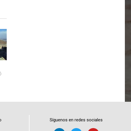
Ó
o
Síguenos en redes sociales