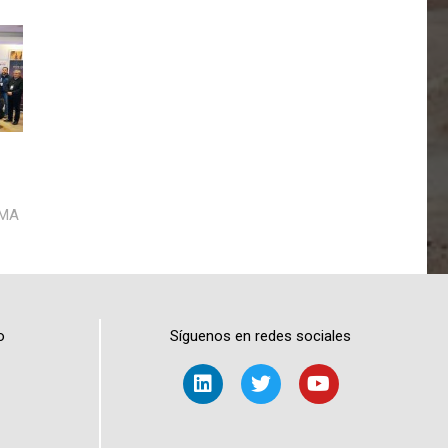
AMA
o
Síguenos en redes sociales