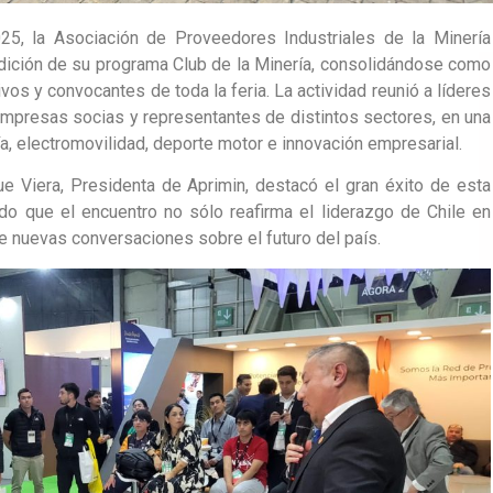
5, la Asociación de Proveedores Industriales de la Minería
edición de su programa Club de la Minería, consolidándose como
s y convocantes de toda la feria. La actividad reunió a líderes
 empresas socias y representantes de distintos sectores, en una
a, electromovilidad, deporte motor e innovación empresarial.
ue Viera, Presidenta de Aprimin, destacó el gran éxito de esta
do que el encuentro no sólo reafirma el liderazgo de Chile en
e nuevas conversaciones sobre el futuro del país.