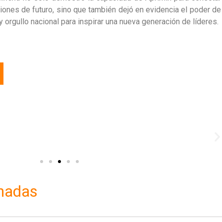
ciones de futuro, sino que también dejó en e
videncia el poder de
y orgullo nacional para inspirar una nueva generación de líderes.
onadas