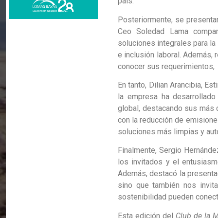
país.
Posteriormente, se presenta
Ceo
Soledad Lama compart
soluciones integrales para la 
e inclusión laboral. Además, 
conocer sus requerimientos,
En tanto, Dilian Arancibia, E
la empresa ha desarrollado
global, destacando sus más 
con la reducción de emisione
soluciones más limpias y au
Finalmente, Sergio Hernández,
los invitados y el entusiasm
Además, destacó la presentaci
sino que también nos invita
sostenibilidad pueden conecta
Esta edición del
Club de la M