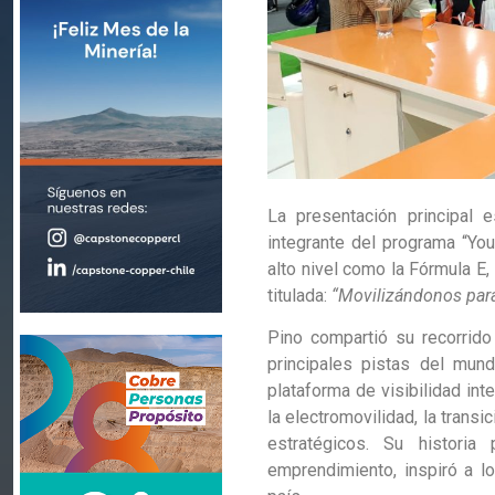
La presentación principal e
integrante del programa “Yo
alto nivel como la Fórmula E
titulada:
“Movilizándonos para 
Pino compartió su recorrido
principales pistas del mun
plataforma de visibilidad in
la electromovilidad, la transi
estratégicos. Su historia
emprendimiento, inspiró a lo