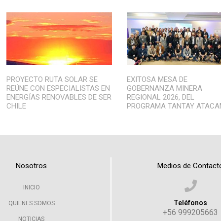
PROYECTO RUTA SOLAR SE
EXITOSA MESA DE
REÚNE CON ESPECIALISTAS EN
GOBERNANZA MINERA
ENERGÍAS RENOVABLES DE SER
REGIONAL 2026, DEL
CHILE
PROGRAMA TANTAY ATAC
Nosotros
Medios de Contact
INICIO
Teléfonos
QUIENES SOMOS
+56 999205663
NOTICIAS