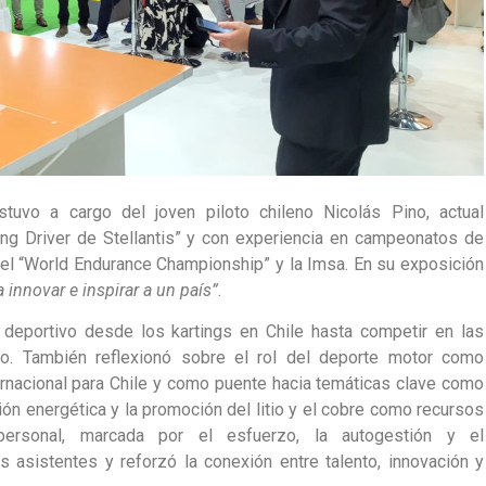
stuvo a cargo del joven piloto chileno Nicolás Pino, actual
ung Driver de Stellantis” y con experiencia en campeonatos de
, el “World Endurance Championship” y la Imsa. En su exposición
innovar e inspirar a un país”
.
 deportivo desde los kartings en Chile hasta competir en las
do. También reflexionó sobre el rol del deporte motor como
ternacional para Chile y como puente hacia temáticas clave como
ción energética y la promoción del litio y el cobre como recursos
 personal, marcada por el esfuerzo, la autogestión y el
s asistentes y reforzó la conexión entre talento, innovación y