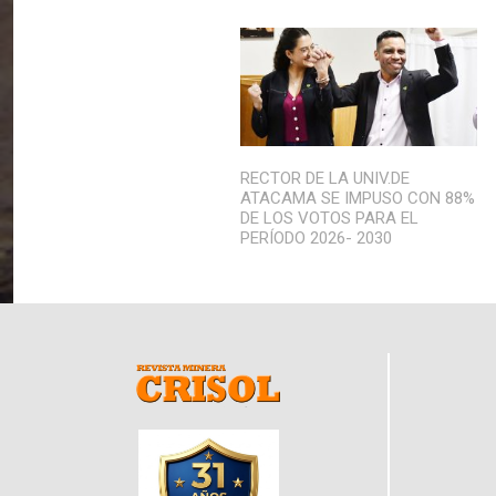
RECTOR DE LA UNIV.DE
ATACAMA SE IMPUSO CON 88%
DE LOS VOTOS PARA EL
PERÍODO 2026- 2030