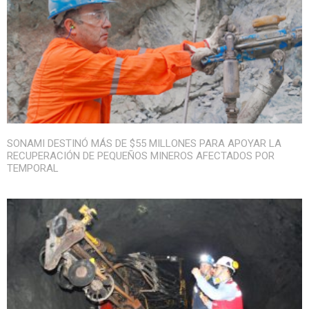
SONAMI DESTINÓ MÁS DE $55 MILLONES PARA APOYAR LA
RECUPERACIÓN DE PEQUEÑOS MINEROS AFECTADOS POR
TEMPORAL