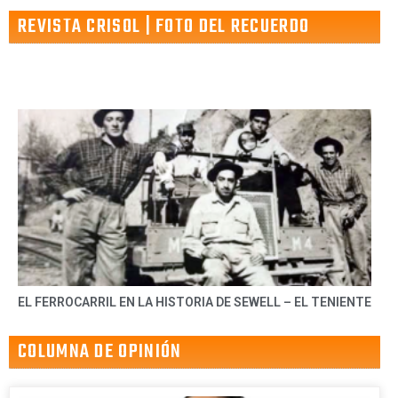
REVISTA CRISOL | FOTO DEL RECUERDO
EL FERROCARRIL EN LA HISTORIA DE SEWELL – EL TENIENTE
COLUMNA DE OPINIÓN