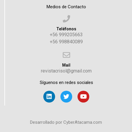
Medios de Contacto
Teléfonos
+56 999205663
+56 998840089
Mail
revistacrisol@gmail.com
Síguenos en redes sociales
Desarrollado por CyberAtacama.com