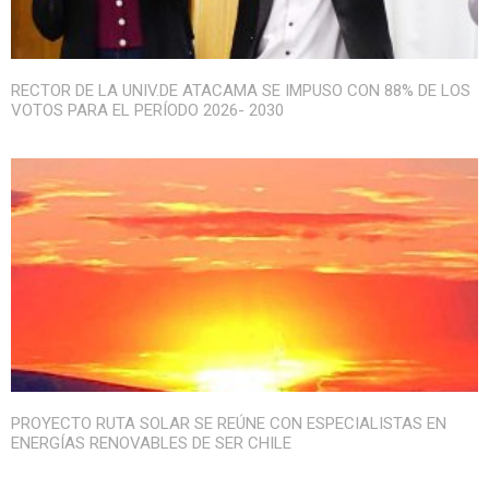
RECTOR DE LA UNIV.DE ATACAMA SE IMPUSO CON 88% DE LOS
VOTOS PARA EL PERÍODO 2026- 2030
PROYECTO RUTA SOLAR SE REÚNE CON ESPECIALISTAS EN
ENERGÍAS RENOVABLES DE SER CHILE