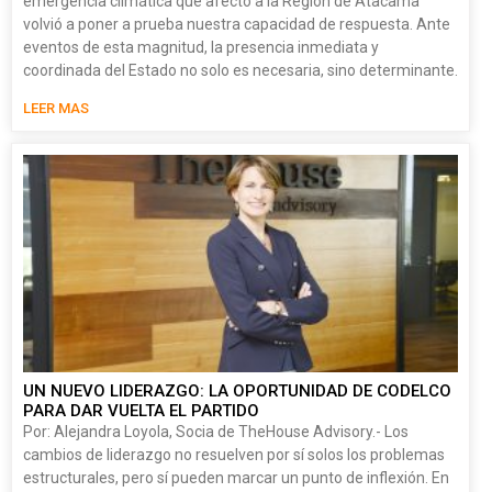
emergencia climática que afectó a la Región de Atacama
volvió a poner a prueba nuestra capacidad de respuesta. Ante
eventos de esta magnitud, la presencia inmediata y
coordinada del Estado no solo es necesaria, sino determinante.
LEER MAS
UN NUEVO LIDERAZGO: LA OPORTUNIDAD DE CODELCO
PARA DAR VUELTA EL PARTIDO
Por: Alejandra Loyola, Socia de TheHouse Advisory.- Los
cambios de liderazgo no resuelven por sí solos los problemas
estructurales, pero sí pueden marcar un punto de inflexión. En