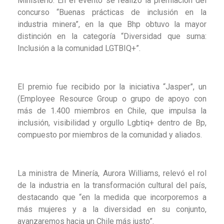
Ministerio. En el evento se realizó la premiación del
concurso “Buenas prácticas de inclusión en la
industria minera”, en la que Bhp obtuvo la mayor
distinción en la categoría “Diversidad que suma:
Inclusión a la comunidad LGTBIQ+”.
El premio fue recibido por la iniciativa “Jasper”, un
(Employee Resource Group o grupo de apoyo con
más de 1.400 miembros en Chile, que impulsa la
inclusión, visibilidad y orgullo Lgbtiq+ dentro de Bp,
compuesto por miembros de la comunidad y aliados.
La ministra de Minería, Aurora Williams, relevó el rol
de la industria en la transformación cultural del país,
destacando que “en la medida que incorporemos a
más mujeres y a la diversidad en su conjunto,
avanzaremos hacia un Chile más justo”.