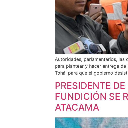
Autoridades, parlamentarios, las 
para plantear y hacer entrega de u
Tohá, para que el gobierno desist
PRESIDENTE DE
FUNDICIÓN SE R
ATACAMA