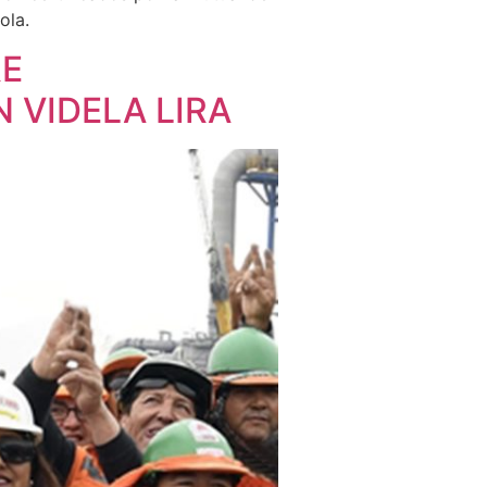
ola.
RE
 VIDELA LIRA