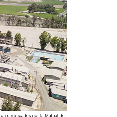
on certificados por la Mutual de