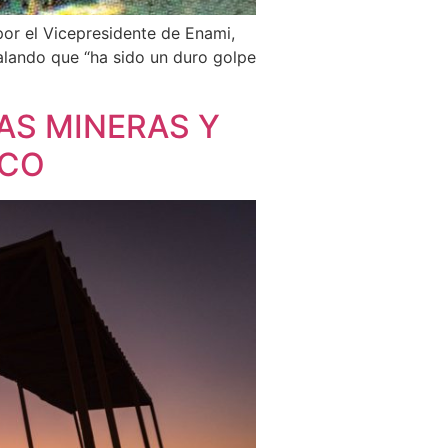
por el Vicepresidente de Enami,
ñalando que “ha sido un duro golpe
AS MINERAS Y
ICO