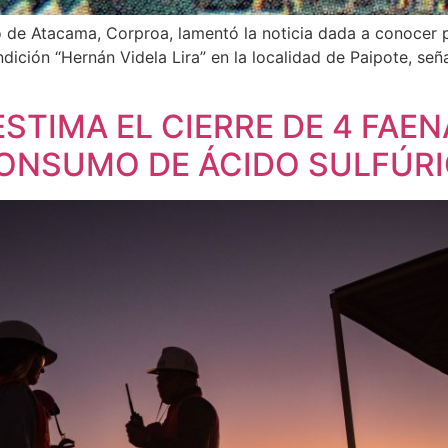
o de Atacama, Corproa, lamentó la noticia dada a conocer 
undición “Hernán Videla Lira” en la localidad de Paipote, se
STIMA EL CIERRE DE 4 FAEN
CONSUMO DE ÁCIDO SULFÚR