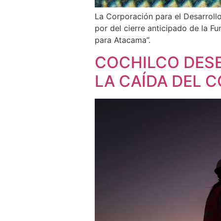
La Corporación para el Desarroll
por del cierre anticipado de la F
para Atacama”.
COCHILCO DESE
LA CAÍDA DEL 