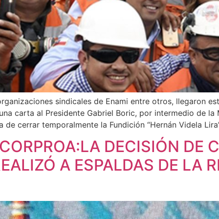
organizaciones sindicales de Enami entre otros, llegaron 
na carta al Presidente Gabriel Boric, por intermedio de la M
a de cerrar temporalmente la Fundición “Hernán Videla Lira”
 CORPROA:LA DECISIÓN DE 
EALIZÓ A ESPALDAS DE LA 