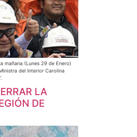
esta mañana (Lunes 29 de Enero)
inistra del Interior Carolina
.
CERRAR LA
REGIÓN DE