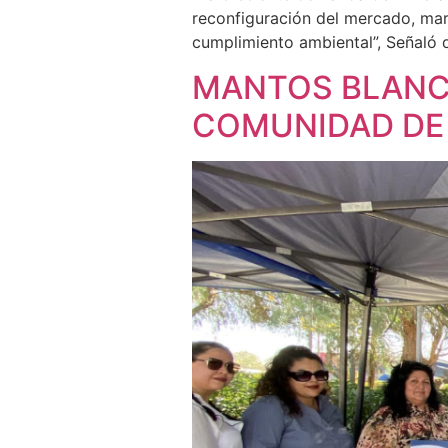
reconfiguración del mercado, marc
cumplimiento ambiental”, Señaló d
MANTOS BLANC
COMUNIDAD DE