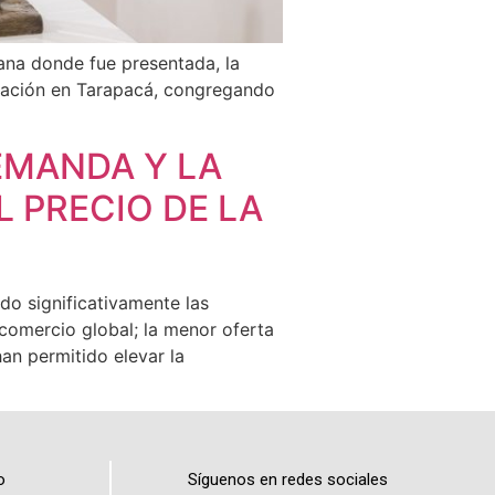
tana donde fue presentada, la
ctación en Tarapacá, congregando
EMANDA Y LA
 PRECIO DE LA
o significativamente las
 comercio global; la menor oferta
an permitido elevar la
o
Síguenos en redes sociales