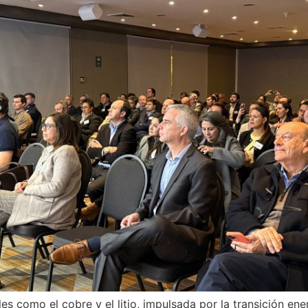
s como el cobre y el litio, impulsada por la transición en