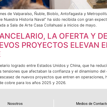
ones de Valparaíso, Ñuble, Biobío, Antofagasta y Metropoli
e Nuestra Historia Naval” ha sido recibida con gran expe
ada a Sala de Arte Casa Collahuasi a inicios de mayo.
ANCELARIO, LA OFERTA Y D
EVOS PROYECTOS ELEVAN EL
E
ario logrado entre Estados Unidos y China, que ha reducid
as tensiones que afectaban la confianza y el dinamismo del
a escasez de nuevos proyectos que entren en operaciones, h
 de cobre para los años 2025 y 2026.
Nosotros
Medios de Contact