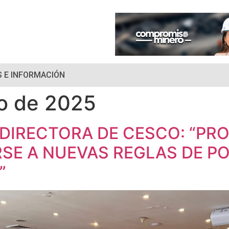
 E INFORMACIÓN
io de 2025
DIRECTORA DE CESCO: “PR
SE A NUEVAS REGLAS DE P
”