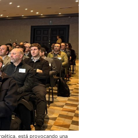
ergética, está provocando una