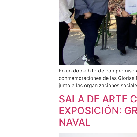
En un doble hito de compromiso 
conmemoraciones de las Glorias N
junto a las organizaciones social
SALA DE ARTE C
EXPOSICIÓN: G
NAVAL