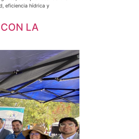
 eficiencia hídrica y
CON LA