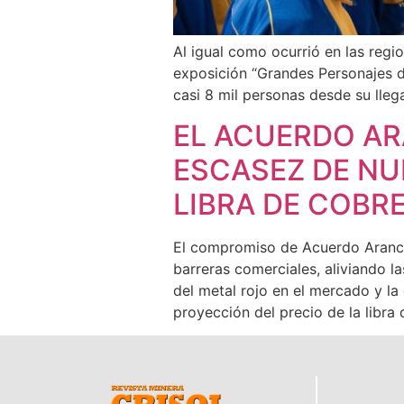
Al igual como ocurrió en las regi
exposición “Grandes Personajes d
casi 8 mil personas desde su lleg
EL ACUERDO AR
ESCASEZ DE NU
LIBRA DE COBR
El compromiso de Acuerdo Arancel
barreras comerciales, aliviando l
del metal rojo en el mercado y l
proyección del precio de la libra