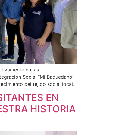
tivamente en las
tegración Social “Mi Baquedano”
cimiento del tejido social local.
SITANTES EN
ESTRA HISTORIA