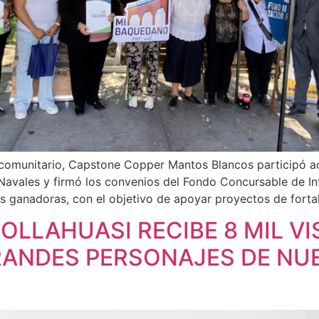
comunitario, Capstone Copper Mantos Blancos participó ac
avales y firmó los convenios del Fondo Concursable de In
es ganadoras, con el objetivo de apoyar proyectos de fortale
OLLAHUASI RECIBE 8 MIL VI
RANDES PERSONAJES DE NU