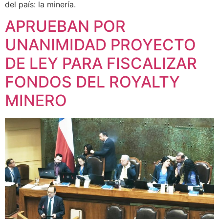
del país: la minería.
APRUEBAN POR
UNANIMIDAD PROYECTO
DE LEY PARA FISCALIZAR
FONDOS DEL ROYALTY
MINERO