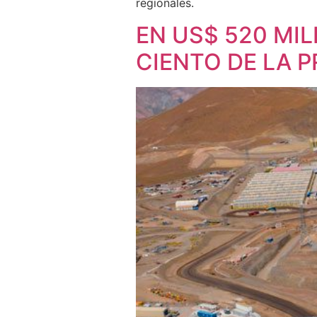
regionales.
EN US$ 520 MI
CIENTO DE LA 