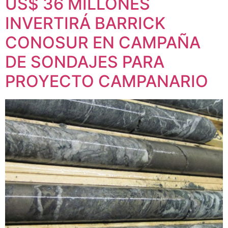
US$ 36 MILLONES
INVERTIRÁ BARRICK
CONOSUR EN CAMPAÑA
DE SONDAJES PARA
PROYECTO CAMPANARIO