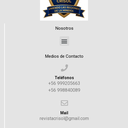
Nosotros
Medios de Contacto
Teléfonos
+56 999205663
+56 998840089
Mail
revistacrisol@gmail.com